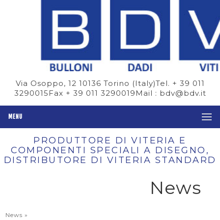
Via Osoppo, 12 10136 Torino (Italy)
Tel. + 39 011
3290015
Fax + 39 011 3290019
Mail : bdv@bdv.it
MENU
PRODUTTORE DI VITERIA E
COMPONENTI SPECIALI A DISEGNO,
DISTRIBUTORE DI VITERIA STANDARD
News
News
»