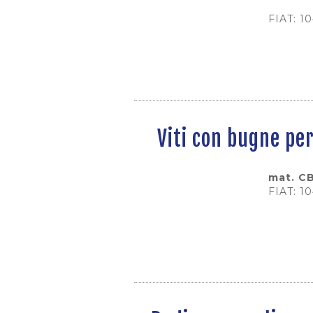
FIAT: 1
Viti con bugne pe
mat. CB
FIAT: 1