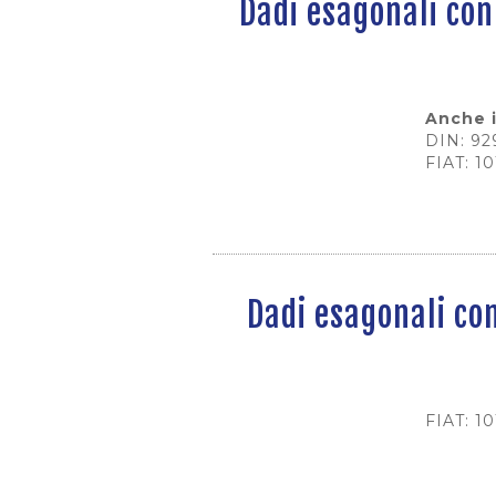
Dadi esagonali con
Anche 
DIN: 92
FIAT: 1
Dadi esagonali co
FIAT: 1