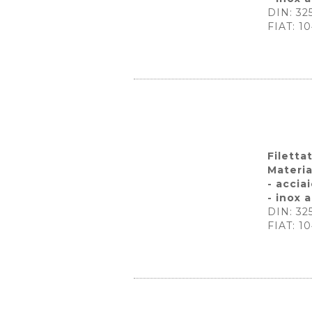
DIN: 32
FIAT: 1
Filetta
Materia
- accia
- inox a
DIN: 32
FIAT: 1