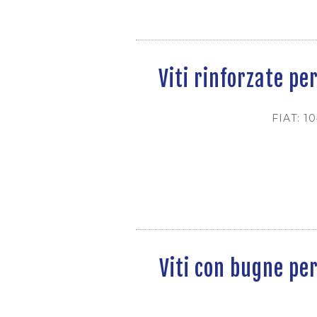
Viti rinforzate pe
FIAT: 1
Viti con bugne pe