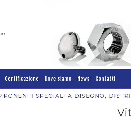
ino
Certificazione
Dove siamo
News
Contatti
MPONENTI SPECIALI A DISEGNO, DISTR
Vi