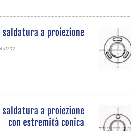
r saldatura a proiezione
0453/02
r saldatura a proiezione
con estremità conica