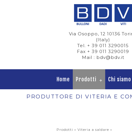
Via Osoppo, 12 10136 Tor
(Italy)
Tel. + 39 011 3290015
Fax + 39 011 3290019
Mail : bdv@bdv.it
Home
Prodotti
Chi siamo
PRODUTTORE DI VITERIA E CO
Prodotti »
Viteria a saldare
»