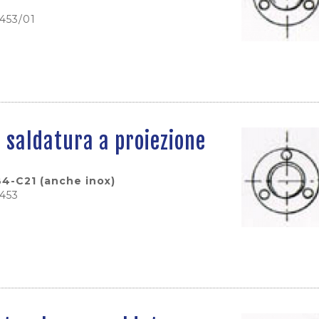
0453/01
r saldatura a proiezione
4-C21 (anche inox)
0453