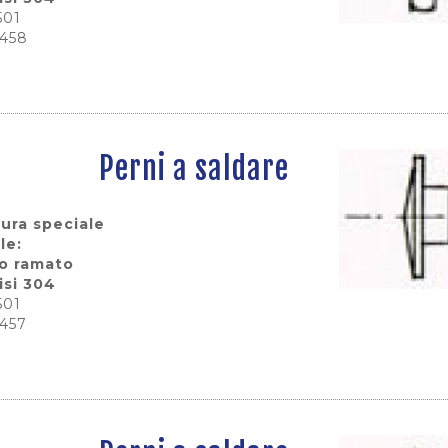
501
0458
Perni a saldare
tura speciale
le:
io ramato
isi 304
501
0457