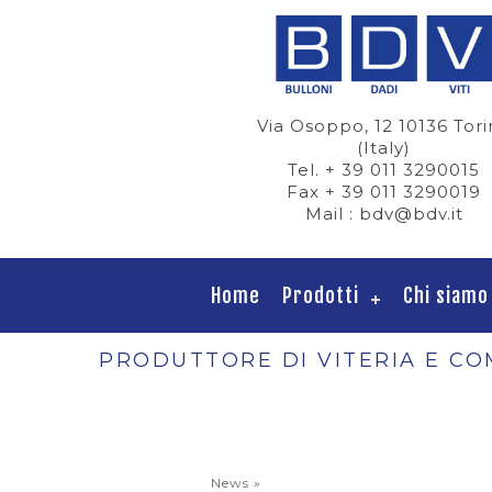
Via Osoppo, 12 10136 Tor
(Italy)
Tel. + 39 011 3290015
Fax + 39 011 3290019
Mail : bdv@bdv.it
Home
Prodotti
Chi siamo
PRODUTTORE DI VITERIA E CO
News
»