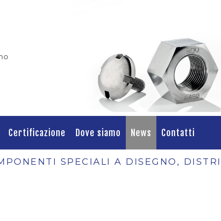
ino
Certificazione
Dove siamo
News
Contatti
MPONENTI SPECIALI A DISEGNO, DISTR