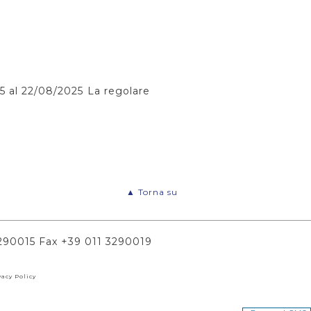
25 al 22/08/2025 La regolare
▲ Torna su
 3290015 Fax +39 011 3290019
vacy Policy