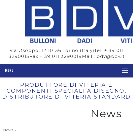
Via Osoppo, 12 10136 Torino (Italy)
Tel. + 39 011
3290015
Fax + 39 011 3290019
Mail : bdv@bdv.it
MENU
PRODUTTORE DI VITERIA E
COMPONENTI SPECIALI A DISEGNO,
DISTRIBUTORE DI VITERIA STANDARD
News
News
»