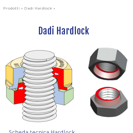
Prodotti »
Dadi Hardlock
»
Dadi Hardlock
Scheda tecnica Hardlock