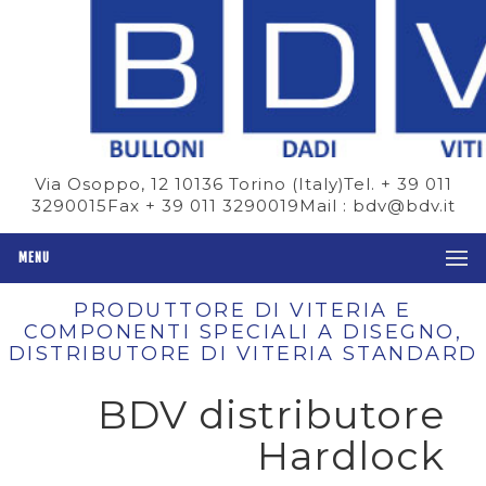
Via Osoppo, 12 10136 Torino (Italy)
Tel. + 39 011
3290015
Fax + 39 011 3290019
Mail : bdv@bdv.it
MENU
PRODUTTORE DI VITERIA E
COMPONENTI SPECIALI A DISEGNO,
DISTRIBUTORE DI VITERIA STANDARD
BDV distributore
Hardlock