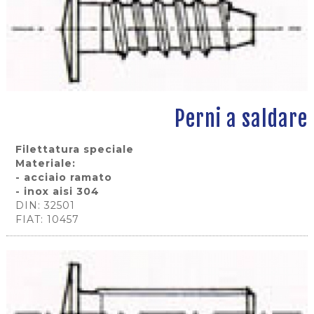
Perni a saldare
Filettatura speciale
Materiale:
- acciaio ramato
- inox aisi 304
DIN: 32501
FIAT: 10457