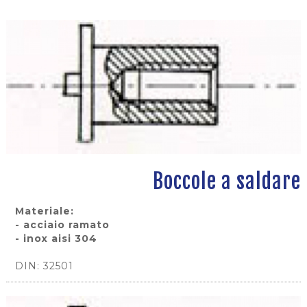
Boccole a saldare
Materiale:
- acciaio ramato
- inox aisi 304
DIN: 32501