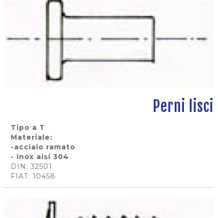
Perni lisci
Tipo a T
Materiale:
-acciaio ramato
- inox aisi 304
DIN: 32501
FIAT: 10458