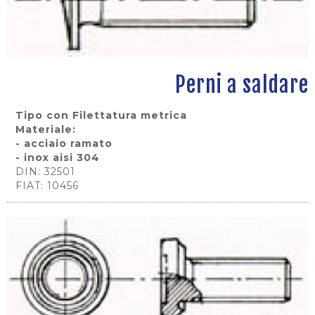
Perni a saldare
Tipo con Filettatura metrica
Materiale:
- acciaio ramato
- inox aisi 304
DIN: 32501
FIAT: 10456