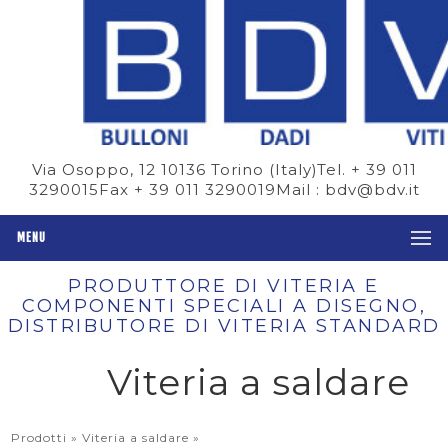
Via Osoppo, 12 10136 Torino (Italy)
Tel. + 39 011
3290015
Fax + 39 011 3290019
Mail : bdv@bdv.it
MENU
PRODUTTORE DI VITERIA E
COMPONENTI SPECIALI A DISEGNO,
DISTRIBUTORE DI VITERIA STANDARD
Viteria a saldare
Prodotti »
Viteria a saldare
»